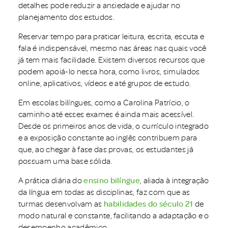
detalhes pode reduzir a ansiedade e ajudar no
planejamento dos estudos.
Reservar tempo para praticar leitura, escrita, escuta e
fala é indispensável, mesmo nas áreas nas quais você
já tem mais facilidade. Existem diversos recursos que
podem apoiá-lo nessa hora, como livros, simulados
online, aplicativos, vídeos e até grupos de estudo.
Em escolas bilíngues, como a Carolina Patrício, o
caminho até esses exames é ainda mais acessível.
Desde os primeiros anos de vida, o currículo integrado
e a exposição constante ao inglês contribuem para
que, ao chegar à fase das provas, os estudantes já
possuam uma base sólida.
A prática diária do
ensino bilíngue
, aliada à integração
da língua em todas as disciplinas, faz com que as
turmas desenvolvam as
habilidades do século 21
de
modo natural e constante, facilitando a adaptação e o
desempenho acadêmico.