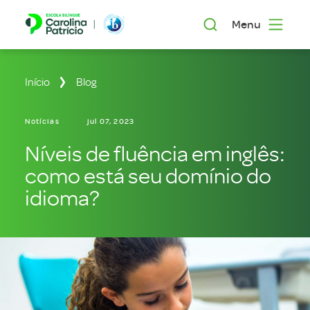
Menu
Início
Blog
Notícias
jul 07, 2023
Níveis de fluência em inglês:
como está seu domínio do
idioma?