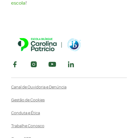
escola
!
Canal de Ouvidoria e Denúncia
Gestão de Cookies
Conduta e Ética
Trabalhe Conosco