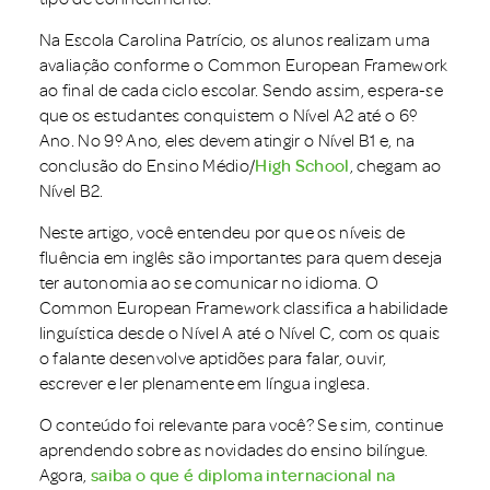
Na Escola Carolina Patrício, os alunos realizam uma
avaliação conforme o Common European Framework
ao final de cada ciclo escolar. Sendo assim, espera-se
que os estudantes conquistem o Nível A2 até o 6º
Ano. No 9º Ano, eles devem atingir o Nível B1 e, na
conclusão do Ensino Médio/
High School
, chegam ao
Nível B2.
Neste artigo, você entendeu por que os níveis de
fluência em inglês são importantes para quem deseja
ter autonomia ao se comunicar no idioma. O
Common European Framework classifica a habilidade
linguística desde o Nível A até o Nível C, com os quais
o falante desenvolve aptidões para falar, ouvir,
escrever e ler plenamente em língua inglesa.
O conteúdo foi relevante para você? Se sim, continue
aprendendo sobre as novidades do ensino bilíngue.
Agora,
saiba o que é diploma internacional na