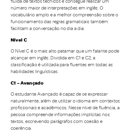
fluida de textos técnicos e consegue realizar um
número maior de interpretações em inglês. O
vocabulário amplo e a melhor compreensão sobre o
funcionamento das regras gramaticais também
facilitam a conversação no dia a dia.
Nível C
O Nível C é o mais alto patamar que um falante pode
alcançar em inglês. Dividida em C1 e C2, a
classificação é utilizada para fluentes em todas as
habilidades linguísticas.
C1 – Avançado
O estudante Avançado é capaz de se expressar
naturalmente, além de utilizar o idioma em contextos
profissionais e acadêmicos. Nesse nível de fluência, a
pessoa compreende informações implícitas nos
textos, escrevendo parágrafos com coesão e
coerência.