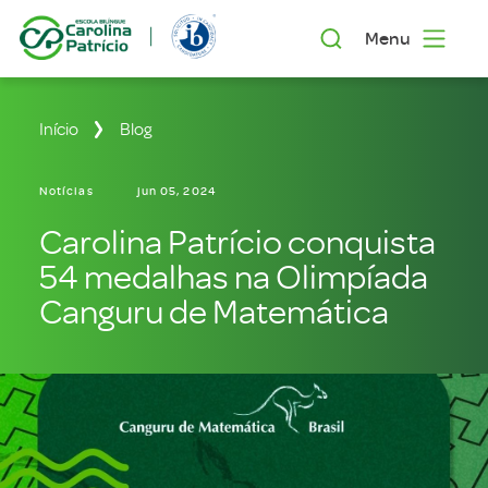
Menu
Início
Blog
Notícias
jun 05, 2024
Carolina Patrício conquista
54 medalhas na Olimpíada
Canguru de Matemática