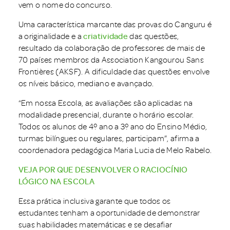
vem o nome do concurso.
Uma característica marcante das provas do Canguru é
a originalidade e a
criatividade
das questões,
resultado da colaboração de professores de mais de
70 países membros da Association Kangourou Sans
Frontières (AKSF). A dificuldade das questões envolve
os níveis básico, mediano e avançado.
“Em nossa Escola, as avaliações são aplicadas na
modalidade presencial, durante o horário escolar.
Todos os alunos de 4º ano a 3º ano do Ensino Médio,
turmas bilíngues ou regulares, participam”, afirma a
coordenadora pedagógica Maria Lucia de Melo Rabelo.
VEJA POR QUE DESENVOLVER O RACIOCÍNIO
LÓGICO NA ESCOLA
Essa prática inclusiva garante que todos os
estudantes tenham a oportunidade de demonstrar
suas habilidades matemáticas e se desafiar