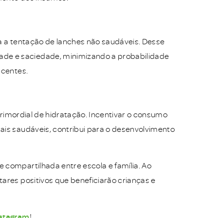
ta a tentação de lanches não saudáveis. Desse
de e saciedade, minimizando a probabilidade
scentes.
 primordial de hidratação. Incentivar o consumo
ais saudáveis, contribui para o desenvolvimento
 compartilhada entre escola e família. Ao
ares positivos que beneficiarão crianças e
stagram
!