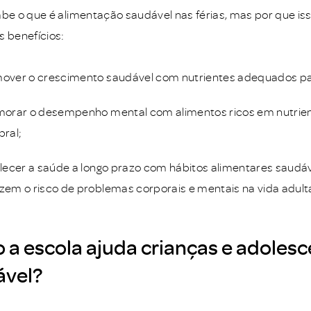
abe o que é alimentação saudável nas férias, mas por que iss
s benefícios:
over o crescimento saudável com nutrientes adequados para
morar o desempenho mental com alimentos ricos em nutrien
bral;
alecer a saúde a longo prazo com hábitos alimentares saudáv
zem o risco de problemas corporais e mentais na vida adult
a escola ajuda crianças e adoles
ável?