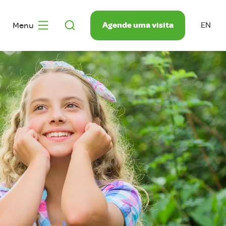
Agende uma visita
Menu
EN