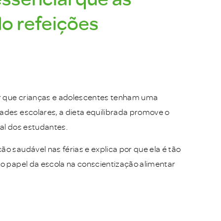
o refeições
ir que crianças e adolescentes tenham uma
ades escolares, a dieta equilibrada promove o
ial dos estudantes.
o saudável nas férias e explica por que ela é tão
 o papel da escola na conscientização alimentar