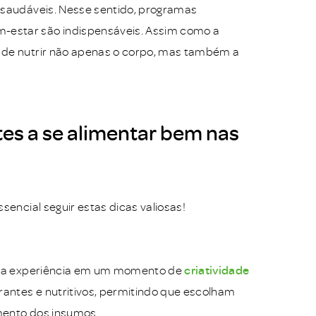
s saudáveis. Nesse sentido, programas
-estar são indispensáveis. Assim como a
a de nutrir não apenas o corpo, mas também a
es a se alimentar bem nas
sencial seguir estas dicas valiosas!
 essa experiência em um momento de
criatividade
rantes e nutritivos, permitindo que escolham
mento dos insumos.