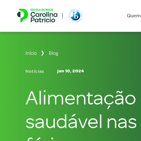
Quem
Início
Blog
jan 10, 2024
Notícias
Alimentação
saudável nas