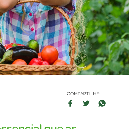
COMPARTILHE:
essencial que as