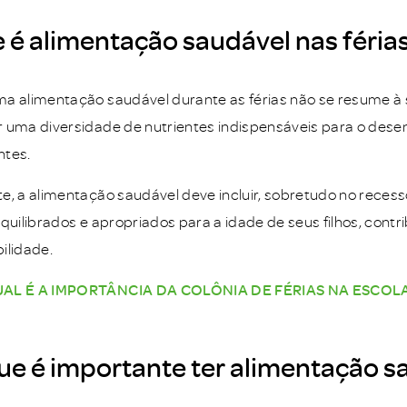
 é alimentação saudável nas féria
a alimentação saudável durante as férias não se resume à 
 uma diversidade de nutrientes indispensáveis para o desen
ntes.
e, a alimentação saudável deve incluir, sobretudo no recess
equilibrados e apropriados para a idade de seus filhos, contr
ilidade.
UAL É A IMPORTÂNCIA DA COLÔNIA DE FÉRIAS NA ESCOL
ue é importante ter alimentação sa