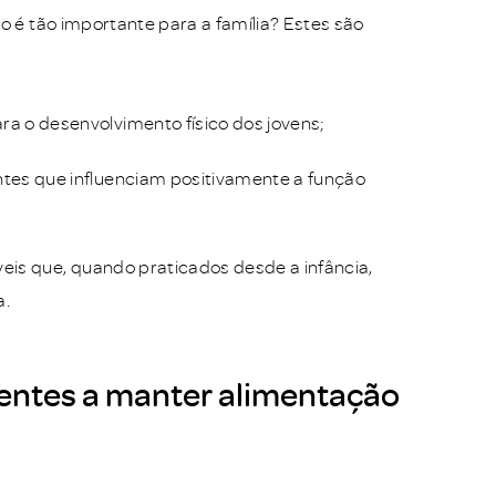
o é tão importante para a família? Estes são
 o desenvolvimento físico dos jovens;
tes que influenciam positivamente a função
eis que, quando praticados desde a infância,
a.
centes a manter alimentação