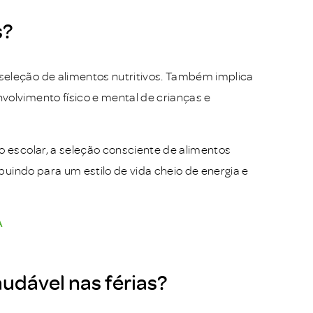
s?
seleção de alimentos nutritivos. Também implica
volvimento físico e mental de crianças e
o escolar, a seleção consciente de alimentos
ibuindo para um estilo de vida cheio de energia e
A
udável nas férias?