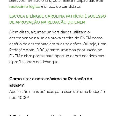
seletivos internacionais, pois reflete a capacidade de
raciocínio lógico
e crítico do candidato.
ESCOLA BILÍNGUE CAROLINA PATRÍCIO É SUCESSO
DE APROVAÇÃO NA REDAÇÃO DO ENEM
Além disso, algumas universidades utilizam o
desempenho na única prova escrita do ENEM como
critério de desempate em suas seleções. Ou seja, uma
Redação nota 1000 garante uma boa pontuação no
ENEM e abre portas para oportunidades acadêmicas
e profissionais de destaque.
Como tirar a nota máxima na Redação do
ENEM?
Aqui estão dicas práticas para escrever uma Redação
nota 1000!