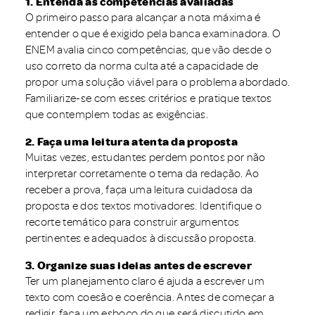
1. Entenda as competências avaliadas
O primeiro passo para alcançar a nota máxima é
entender o que é exigido pela banca examinadora. O
ENEM avalia cinco competências, que vão desde o
uso correto da norma culta até a capacidade de
propor uma solução viável para o problema abordado.
Familiarize-se com esses critérios e pratique textos
que contemplem todas as exigências.
2. Faça uma leitura atenta da proposta
Muitas vezes, estudantes perdem pontos por não
interpretar corretamente o tema da redação. Ao
receber a prova, faça uma leitura cuidadosa da
proposta e dos textos motivadores. Identifique o
recorte temático para construir argumentos
pertinentes e adequados à discussão proposta.
3. Organize suas ideias antes de escrever
Ter um planejamento claro é ajuda a escrever um
texto com coesão e coerência. Antes de começar a
redigir, faça um esboço do que será discutido em