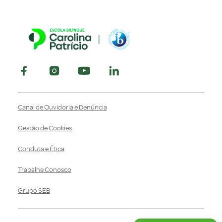
Canal de Ouvidoria e Denúncia
Gestão de Cookies
Conduta e Ética
Trabalhe Conosco
Grupo SEB