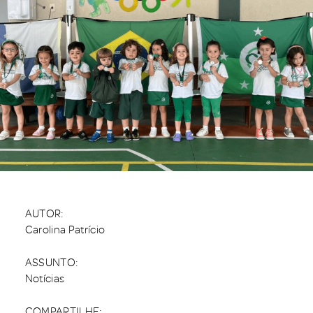
AUTOR:
Carolina Patrício
ASSUNTO:
Notícias
COMPARTILHE: