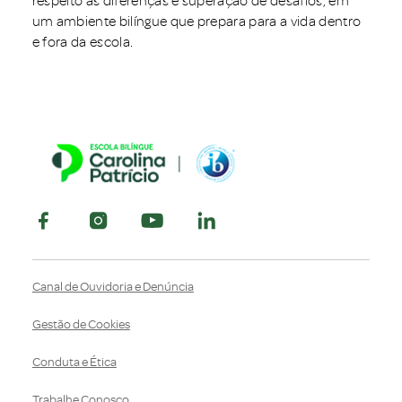
respeito às diferenças e superação de desafios, em
um ambiente bilíngue que prepara para a vida dentro
e fora da escola.
Canal de Ouvidoria e Denúncia
Gestão de Cookies
Conduta e Ética
Trabalhe Conosco