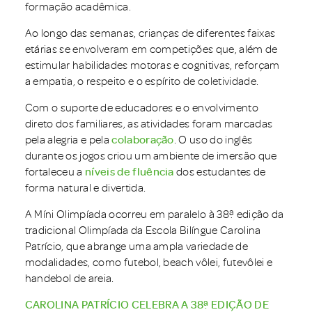
formação acadêmica.
Ao longo das semanas, crianças de diferentes faixas
etárias se envolveram em competições que, além de
estimular habilidades motoras e cognitivas, reforçam
a empatia, o respeito e o espírito de coletividade.
Com o suporte de educadores e o envolvimento
direto dos familiares, as atividades foram marcadas
pela alegria e pela
colaboração
. O uso do inglês
durante os jogos criou um ambiente de imersão que
fortaleceu a
níveis de fluência
dos estudantes de
forma natural e divertida.
A Míni Olimpíada ocorreu em paralelo à 38ª edição da
tradicional Olimpíada da Escola Bilíngue Carolina
Patrício, que abrange uma ampla variedade de
modalidades, como futebol, beach vôlei, futevôlei e
handebol de areia.
CAROLINA PATRÍCIO CELEBRA A 38ª EDIÇÃO DE