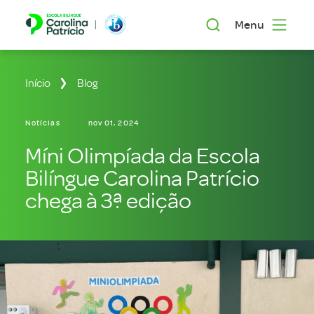
Menu
Início
Blog
Notícias
nov 01, 2024
Míni Olimpíada da Escola
Bilíngue Carolina Patrício
chega à 3ª edição