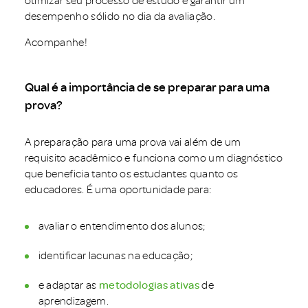
otimizar seu processo de estudo e garantir um
desempenho sólido no dia da avaliação.
Acompanhe!
Qual é a importância de se preparar para uma
prova?
A preparação para uma prova vai além de um
requisito acadêmico e funciona como um diagnóstico
que beneficia tanto os estudantes quanto os
educadores. É uma oportunidade para:
avaliar o entendimento dos alunos;
identificar lacunas na educação;
e adaptar as
metodologias ativas
de
aprendizagem.