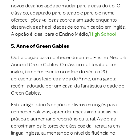
novos desafios após se mudar para a casa do tio. O
clássico, adaptado para o teatro e para o cinema,
oferece lições valiosas sobre a amizade enquanto
desenvolve as habilidades de comunicação em inglês.
A opção é ideal para o Ensino Médio/
High School
.
5. Anne of Green Gables
Outra opção para conhecer durante o Ensino Médio é
Anne of Green Gables. O clássico da literatura em
inglês, também escrito no início do século 20,
apresenta aos leitores a vida de Anne, uma garota
recém-adotada por um casal da fantástica cidade de
Green Gables.
Este artigo listou 5 opções de livros em inglês para
conhecer palavras, aprender regras gramaticais na
prática e aumentar o repertório cultural. As obras
aproximam os leitores de clássicos da literatura em
língua inglesa, aumentando o nível de fluência no