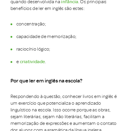
quando desenvolvida na
infância
. Os principais
benefícios de ler em inglês são estes:
concentração;
capacidade de memorização;
raciocínio lógico;
e
criatividade
.
Por que ler em inglês na escola?
Respondendo à questão, conhecer livros em inglês é
um exercício que potencializa o aprendizado
linguístico na escola. Isso ocorre porque as obras,
sejam literárias, sejam não literárias, facilitam a
memorização de expressões e aumentam o contato
dos alunos com a gramática da língua inglesa.