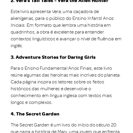
2. Vera’s Tall Tales - Vera the Alien Hunter
Este livro apresenta Vera, uma caçadora de
alienígenas, para o público do Ensino Infantil Anos
Iniciais. Em formato que lembra uma história em
quadrinhos, a obra é excelente para entender
contextos linguísticos e avançar o nível de fluência em
inglês.
3. Adventure Stories for Daring Girls
Para o Ensino Fundamental Anos Finais, este livro
reúne algumas das heroínas mais incríveis do planeta.
Cada página inspira os leitores sobre os feitos
históricos das mulheres e desenvolve o
conhecimento em língua inglesa com textos mais
longos e complexos.
4. The Secret Garden
The Secret Garden é um livro do início do século 20
que narra a história de Mary, uma jovem que enfrenta