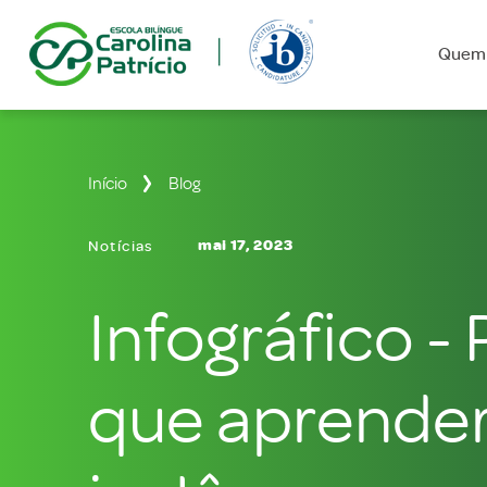
Quem
Início
Blog
mai 17, 2023
Notícias
Infográfico - 
que aprende