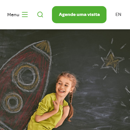
Agende uma visita
Menu
EN