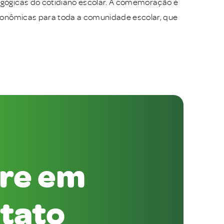
dagógicas do cotidiano escolar. A comemoração é
stronômicas para toda a comunidade escolar, que
re em
tato