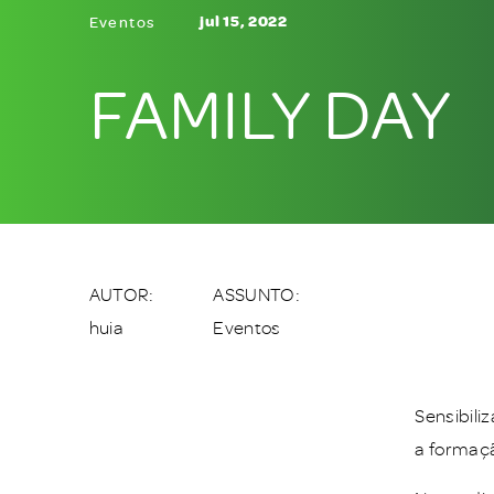
jul 15, 2022
Eventos
FAMILY DAY
AUTOR:
ASSUNTO:
huia
Eventos
Sensibili
a formaçã