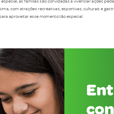
 especial, as famílias são convidadas a vivenciar ações pe
ssima, com atrações recreativas, esportivas, culturais e ga
para aproveitar esse momento tão especial.
Ent
con