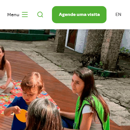
Agende uma visita
Menu
EN