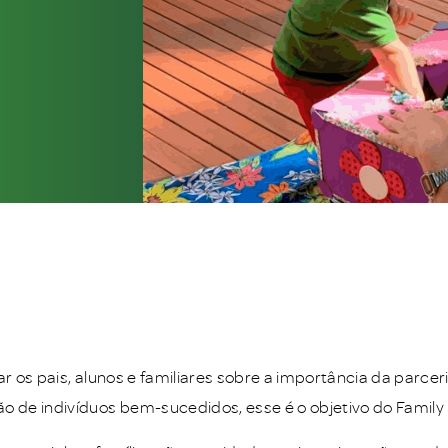
zar os pais, alunos e familiares sobre a importância da parceri
o de indivíduos bem-sucedidos, esse é o objetivo do Family D